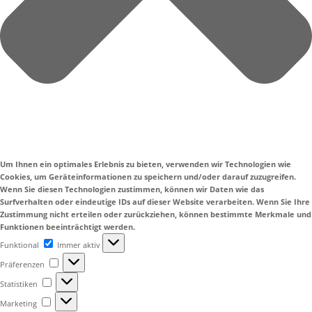
Um Ihnen ein optimales Erlebnis zu bieten, verwenden wir Technologien wie
Cookies, um Geräteinformationen zu speichern und/oder darauf zuzugreifen.
Wenn Sie diesen Technologien zustimmen, können wir Daten wie das
Surfverhalten oder eindeutige IDs auf dieser Website verarbeiten. Wenn Sie Ihre
Zustimmung nicht erteilen oder zurückziehen, können bestimmte Merkmale und
Funktionen beeinträchtigt werden.
Funktional
Funktional
Immer aktiv
Präferenzen
Präferenzen
Statistiken
Statistiken
Marketing
Marketing