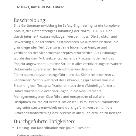
61496-1, Kat 4 EN ISO 13849-1
Beschreibung:
Eine Geräteneuentwicklung im Safety-Engineering ist ein komplexer
Ablauf, der unter strenger Einhaltung der Norm IEC 61508 und
durch interne Prozesse vollzogen werden muss. Die Struktur und
Bewertung aller zertifizierungsrelevanten Dokumente ist dabei ein
grundlegender Teil. Ebenso ist eine lückenlose Analyse und
Verifikation des Sicherheitskonzeptes erforderlich. Als Grundlage
wurde das dem V-Ansatz entsprechende Prozessmodell auf das
Projekt angewendet, um eine Struktur aller zertifizierungsrelevanten
Dokumente zu erstellen. Im Anschluss wurde eine
Fehlerbaumanalyse durchgeführt, um das Sicherheitskonzept zu
verifizieren. Schon während des Entwicklungsprozesses war die
Erstellung von Testspezifikationen nach dem VModell gefordert.
Daher wurden alle Anforderungen in ein Requirements-
Managementsystem überführt und entsprechend auf alle
Disziplinen im Projekt verteilt. Im Anschluss mussten automatische
Integrationstests entwickelt und durchgeführt werden, um die
Sicherheitsanforderung des Systems in allen Fehlerfällen zu belegen.
Durchgeführte Tätigkeiten:
Leitung und Koordination von Jours-Fixes der
Softwareentwicklung