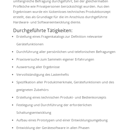
umfangreiche Befragung durchgeführt, bei der gleichermaßen
Profiköche wie Privatpersonen berücksichtigt wurden. Aus den
Ergebnissen wurde ein lückenloses technisches Produktkonzept
erstellt, das als Grundlage für die im Anschluss durchgeführte
Hardware- und Softwareentwicklung diente.
Durchgeführte Tätigkeiten:
Erstellung eines Fragenkatalogs zur Definition relevanter
Gerätefunktionen
Durchführung aller persönlichen und telefonischen Befragungen
Praxisversuche zum Sammeln eigener Erfahrungen
Auswertung aller Ergebnisse
Vervollständigung des Lastenhefts
Spezifikation aller Produktmerkmale, Gerätefunktionen und des
geeigneten Zubehörs
Erstellung eines technischen Produkt- und Bedienkonzepts
Festlegung und Durchführung der erforderlichen
Schaltungsentwicklung
Aufbau eines Prototypen und einer Entwicklungsumgebung
Entwicklung der Gerätesoftware in allen Phasen