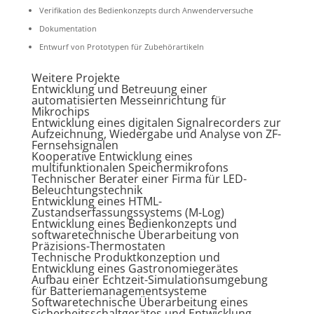
Verifikation des Bedienkonzepts durch Anwenderversuche
Dokumentation
Entwurf von Prototypen für Zubehörartikeln
Weitere Projekte
Entwicklung und Betreuung einer
automatisierten Messeinrichtung für
Mikrochips
Entwicklung eines digitalen Signalrecorders zur
Aufzeichnung, Wiedergabe und Analyse von ZF-
Fernsehsignalen
Kooperative Entwicklung eines
multifunktionalen Speichermikrofons
Technischer Berater einer Firma für LED-
Beleuchtungstechnik
Entwicklung eines HTML-
Zustandserfassungssystems (M-Log)
Entwicklung eines Bedienkonzepts und
softwaretechnische Überarbeitung von
Präzisions-Thermostaten
Technische Produktkonzeption und
Entwicklung eines Gastronomiegerätes
Aufbau einer Echtzeit-Simulationsumgebung
für Batteriemanagementsysteme
Softwaretechnische Überarbeitung eines
Sicherheitsschaltgerätes und Entwicklung