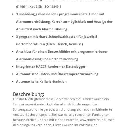
61496-1, Kat 3 EN ISO 13849-1
3 unabhängig voneinander programmierbare Timer mit
Alarmunterdrückung, Korrekturmöglichkeit und Anzeige der
Ablaufzeit nach Alarmauslösung
3 programmierbare Schnellwahltasten für jeweils 5
Gartemperaturen (Fisch, Fleisch, Gemüse)
Anschluss für einen Einstechfühler mit programmierbarer
Alarmauslösung und Garzeiterkennung
Integrierter HACCP-konformer Datenlogger
Automatische Unter- und Übertemperaturwarnung
Automatische Kalibrierfunktion
Beschreibung:
Für das Niedrigtemperatur-Garverfahren “Sous-vide“ wurde ein
Temperiergerät entwickelt, das allen Anforderungen der
Spitzengastronomie gerecht wird und zugleich auch ambitionierte
Amateurköche anspricht. Ziel war es, alle relevanten Funktionen
herauszustellen und sie mit einer einfachen, anwenderfreundlichen
Bedienlogik zu verbinden. Hierzu wurde im Vorfeld eine