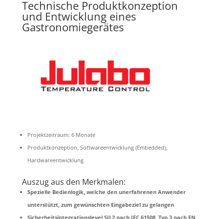
Technische Produktkonzeption
und Entwicklung eines
Gastronomiegerätes
Projektzeitraum: 6 Monate
Produktkonzeption, Softwareentwicklung (Embedded),
Hardwareentwicklung
Auszug aus den Merkmalen:
Spezielle Bedienlogik, welche den unerfahrenen Anwender
unterstützt, zum gewünschten Eingabeziel zu gelangen
Sicherheitsintegrationslevel SIL2 nach IEC 61508, Typ 3 nach EN