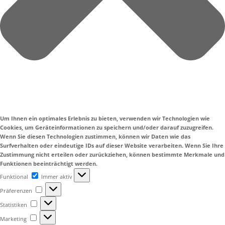
Um Ihnen ein optimales Erlebnis zu bieten, verwenden wir Technologien wie
Cookies, um Geräteinformationen zu speichern und/oder darauf zuzugreifen.
Wenn Sie diesen Technologien zustimmen, können wir Daten wie das
Surfverhalten oder eindeutige IDs auf dieser Website verarbeiten. Wenn Sie Ihre
Zustimmung nicht erteilen oder zurückziehen, können bestimmte Merkmale und
Funktionen beeinträchtigt werden.
Funktional
Funktional
Immer aktiv
Präferenzen
Präferenzen
Statistiken
Statistiken
Marketing
Marketing